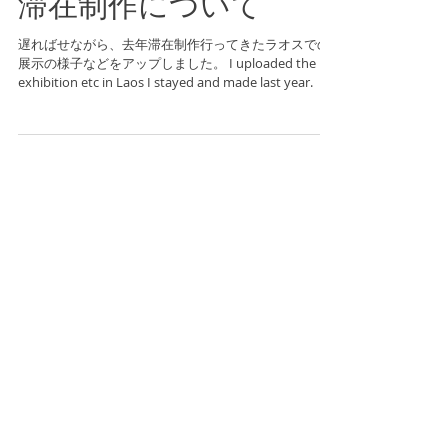
滞在制作について
遅ればせながら、去年滞在制作行ってきたラオスでの
展示の様子などをアップしました。 I uploaded the
exhibition etc in Laos I stayed and made last year.
Recent Posts
個展のお知らせ